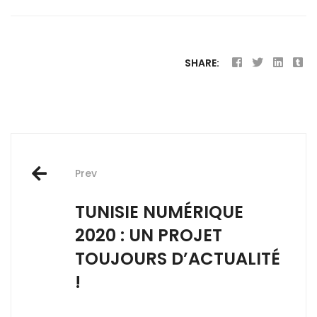
SHARE:
Post
Prev
navigation
TUNISIE NUMÉRIQUE
2020 : UN PROJET
TOUJOURS D’ACTUALITÉ
!