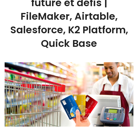
future et défis |
FileMaker, Airtable,
Salesforce, K2 Platform,
Quick Base