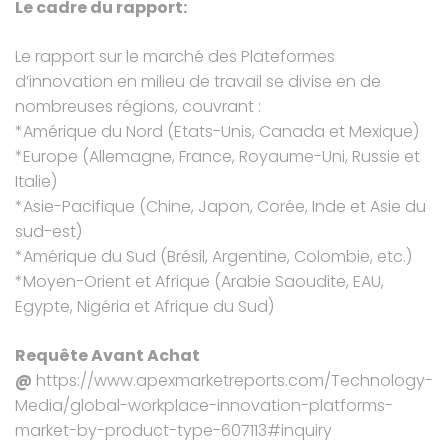
Le cadre du rapport:
Le rapport sur le marché des Plateformes
d’innovation en milieu de travail se divise en de
nombreuses régions, couvrant :
*Amérique du Nord (Etats-Unis, Canada et Mexique)
*Europe (Allemagne, France, Royaume-Uni, Russie et
Italie)
*Asie-Pacifique (Chine, Japon, Corée, Inde et Asie du
sud-est)
*Amérique du Sud (Brésil, Argentine, Colombie, etc.)
*Moyen-Orient et Afrique (Arabie Saoudite, EAU,
Egypte, Nigéria et Afrique du Sud)
Requête Avant Achat
@
https://www.apexmarketreports.com/Technology-
Media/global-workplace-innovation-platforms-
market-by-product-type-607113#inquiry