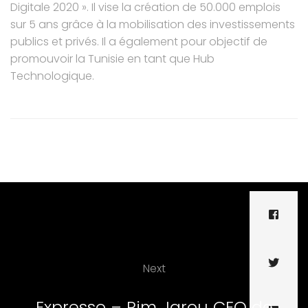
Digitale 2020 ». Il vise la création de 50.000 emplois
sur 5 ans grâce à la mobilisation des investissements
publics et privés. Il a également pour objectif de
promouvoir la Tunisie en tant que Hub
Technologique.
Next
Expresso – Rim Jarou CEO de