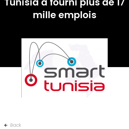
Tunisia a fourni plus de 17
mille emplois
Back