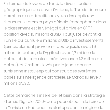
En termes de levées de fond, la diversification
géographique des pays d’Afrique, la Tunisie demeure
parmi les plus attractifs aux yeux des capitaux-
risqueurs : le premier pays africain francophone dans
ème
le classement est le Sénégal qui arrive en 8
position avec 16 millions d’USD. Tout juste devant la
Tunisie qui cumule 8 millions d’USD d’investissements
(principalement provenant des logiciels avec 1,9
million de dollars, de l’Agritech avec 1,7 million de
dollars et des industries créatives avec 1,2 million de
dollars), et 7 millions levés par la jeune pousse
tunisienne InstaDeep qui construit des systèmes
basés sur l’intelligence artificielle. Le Maroc lui lève 7
millions d’USD.
Cette démarche s’insère bel et bien dans la stratégie
«Tunisie Digitale 2020» qui a pour objectif de faire de
la Tunisie un Hub pour les startups dans la région du