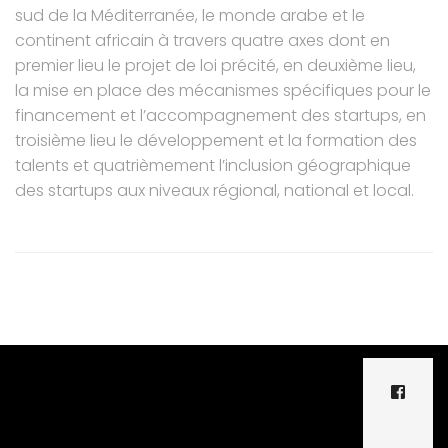
sud de la Méditerranée, le monde arabe et le
continent africain à travers quatre axes dont en
premier lieu le projet de loi précité, en deuxième lieu,
la mise en place des mécanismes spécifiques pour le
financement et l’accompagnement des startups, en
troisième lieu le développement et la formation des
talents et quatrièmement l’inclusion géographique
des startups aux niveaux régional, national et local.