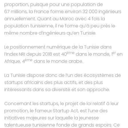
proportion, puisque pour une population de
67 millions, la France forme environ 32 000 ingénieurs
annuellement. Quant au Maroc avec 4 fois la
population tunisienne, il ne forme qu’à peu près le
même nombre d’ingénieurs qu’en Tunisie.
Le positionnement numérique de la Tunisie dans
ème
er
l’Index NRI depuis 2018 est 40
dans le monde, 1
en
ème
Afrique, 4
dans le monde arabe.
La Tunisie dispose donc de l’un des écosystèmes de
startups africains des plus actifs, et des plus
intéressants dans sa diversité et son approche.
Concernant les startups, le projet de loi relatif à leur
promotion, le fameux Startup Act, est l’une des
initiatives majeures sur laquelle la jeunesse
talentueuse tunisienne fonde de grands espoirs. Ce